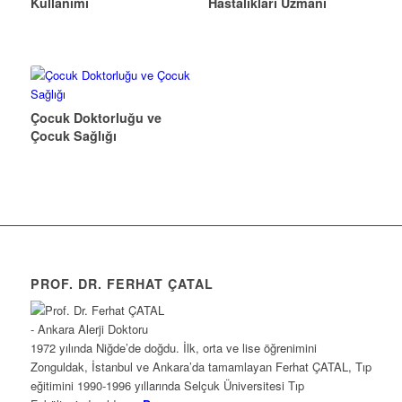
Kullanımı
Hastalıkları Uzmanı
Çocuk Doktorluğu ve
Çocuk Sağlığı
PROF. DR. FERHAT ÇATAL
1972 yılında Niğde’de doğdu. İlk, orta ve lise öğrenimini
Zonguldak, İstanbul ve Ankara’da tamamlayan Ferhat ÇATAL, Tıp
eğitimini 1990-1996 yıllarında Selçuk Üniversitesi Tıp