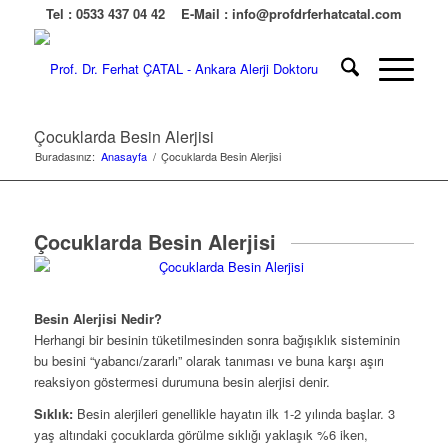
Tel :
0533 437 04 42
E-Mail :
info@profdrferhatcatal.com
Çocuklarda Besin Alerjisi
Buradasınız:
Anasayfa
/
Çocuklarda Besin Alerjisi
Çocuklarda Besin Alerjisi
Besin Alerjisi Nedir?
Herhangi bir besinin tüketilmesinden sonra bağışıklık sisteminin
bu besini “yabancı/zararlı” olarak tanıması ve buna karşı aşırı
reaksiyon göstermesi durumuna besin alerjisi denir.
Sıklık:
Besin alerjileri genellikle hayatın ilk 1-2 yılında başlar. 3
yaş altındaki çocuklarda görülme sıklığı yaklaşık %6 iken,