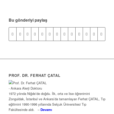
Bu gönderiyi paylaş
PROF. DR. FERHAT ÇATAL
1972 yılında Niğde’de doğdu. İlk, orta ve lise öğrenimini
Zonguldak, İstanbul ve Ankara’da tamamlayan Ferhat ÇATAL, Tıp
eğitimini 1990-1996 yıllarında Selçuk Üniversitesi Tıp
Fakültesinde aldı. –
Devamı