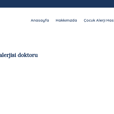
Anasayfa
Hakkımızda
Çocuk Alerji Hast
lerjisi doktoru