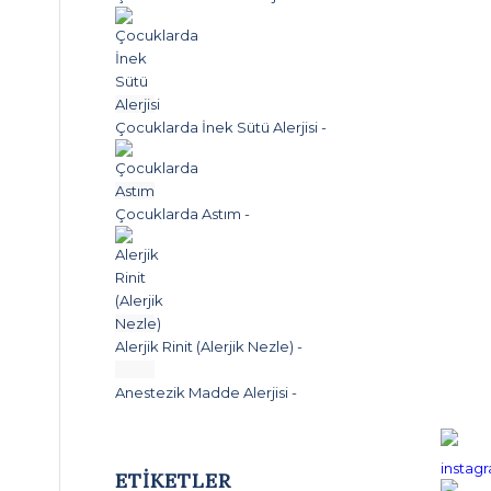
Çocuklarda İnek Sütü Alerjisi
-
Çocuklarda Astım
-
Alerjik Rinit (Alerjik Nezle)
-
Anestezik Madde Alerjisi
-
ETIKETLER