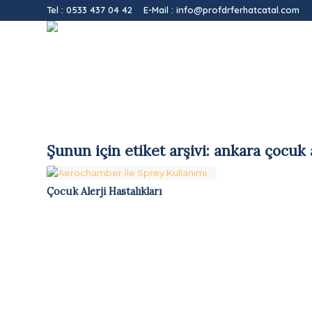
Tel :
0533 437 04 42
E-Mail :
info@profdrferhatcatal.com
Şunun için etiket arşivi:
ankara çocuk a
Çocuk Alerji Hastalıkları