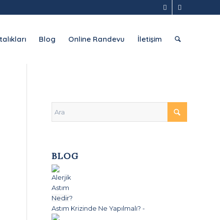
alıkları
Blog
Online Randevu
İletişim
BLOG
Astım Krizinde Ne Yapılmalı?
-